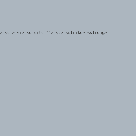
> <em> <i> <q cite=""> <s> <strike> <strong>