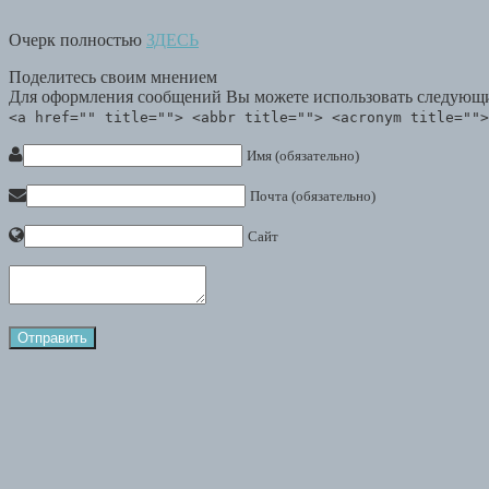
Очерк полностью
ЗДЕСЬ
Поделитесь своим мнением
Для оформления сообщений Вы можете использовать следующи
<a href="" title=""> <abbr title=""> <acronym title="">
Имя (обязательно)
Почта (обязательно)
Сайт