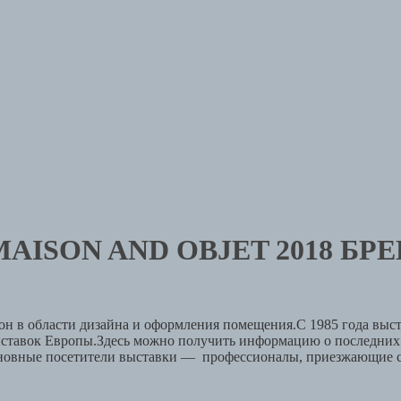
ISON AND OBJET 2018 БР
он в области дизайна и оформления помещения.С 1985 года выс
ставок Европы.Здесь можно получить информацию о последних 
новные посетители выставки — профессионалы, приезжающие с 