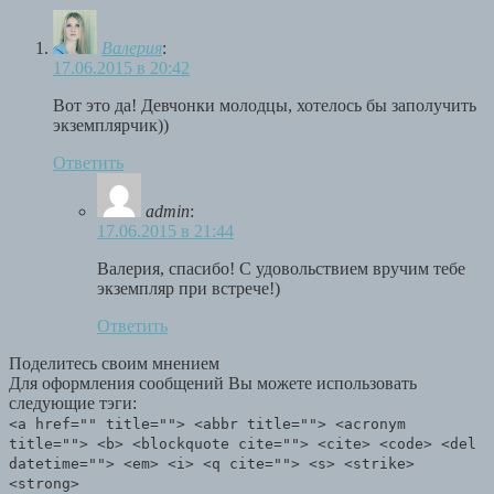
Валерия
:
17.06.2015 в 20:42
Вот это да! Девчонки молодцы, хотелось бы заполучить
экземплярчик))
Ответить
admin
:
17.06.2015 в 21:44
Валерия, спасибо! С удовольствием вручим тебе
экземпляр при встрече!)
Ответить
Поделитесь своим мнением
Для оформления сообщений Вы можете использовать
следующие тэги:
<a href="" title=""> <abbr title=""> <acronym
title=""> <b> <blockquote cite=""> <cite> <code> <del
datetime=""> <em> <i> <q cite=""> <s> <strike>
<strong>