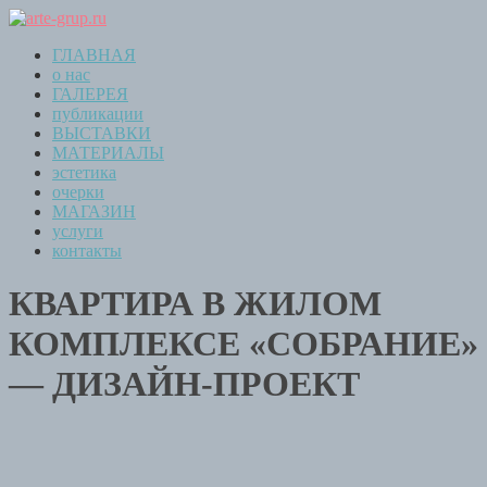
ГЛАВНАЯ
о нас
ГАЛЕРЕЯ
публикации
ВЫСТАВКИ
МАТЕРИАЛЫ
эстетика
очерки
МАГАЗИН
услуги
контакты
КВАРТИРА В ЖИЛОМ
КОМПЛЕКСЕ «СОБРАНИЕ»
— ДИЗАЙН-ПРОЕКТ