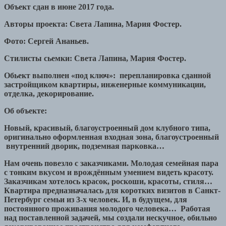
Объект сдан в июне 2017 года.
Авторы проекта: Света Лапина, Мария Фостер.
Фото: Сергей Ананьев.
Стилисты сьемки: Света Лапина, Мария Фостер.
Обьект выполнен «под ключ»: перепланировка сданной
застройщиком квартиры, инженерные коммуникации,
отделка, декорирование.
Об объекте:
Новый, красивый, благоустроенный дом клубного типа,
оригинально оформленная входная зона, благоустроенный
внутренний дворик, подземная парковка…
Нам очень повезло с заказчиками. Молодая семейная пара
с тонким вкусом и врождённым умением видеть красоту.
Заказчикам хотелось красок, роскоши, красоты, стиля…
Квартира предназначалась для коротких визитов в Санкт-
Петербург семьи из 3-х человек.
И
, в будущем, для
постоянного проживания молодого человека…
Работая
над поставленной задачей, мы создали нескучное, обильно