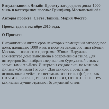
Визуализации к Дизайн-Проекту загородного дома 1000
м.кв. в коттеджном поселке Гринфилд, Московской обл.
Авторы проекта: Света Лапина, Мария Фостер.
Проект сдан в октябре 2016 года.
О Проекте:
Визуализации интерьеров некоторых помещений загородного
дома, площадью 1000 м.кв. в поселке закрытого типа вблизи
Москвы, выполнен в программе 3Dmax. Наружная
архитектура дома выполнена в современном стиле. Для
интерьеров был выбран американско-буржуазный стиль с
элементами Ар-Деко. Интерьеры создавались по мотивам
фильма «Великий Гэтсби». Для данного проекта мы
использовали мебель и свет таких известных фабрик, как
BRABBU, KOKET, BOKO DO LOBO, DELIGHTFUL. Что
как нельзя лучше отражают буржуазный стиль.