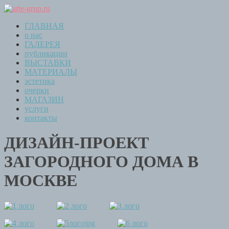
ГЛАВНАЯ
о нас
ГАЛЕРЕЯ
публикации
ВЫСТАВКИ
МАТЕРИАЛЫ
эстетика
очерки
МАГАЗИН
услуги
контакты
ДИЗАЙН-ПРОЕКТ
ЗАГОРОДНОГО ДОМА В
МОСКВЕ