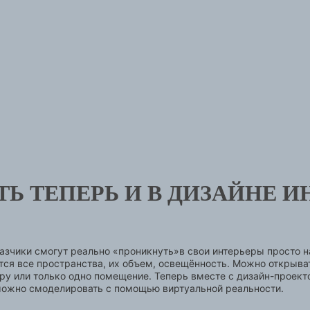
Ь ТЕПЕРЬ И В ДИЗАЙНЕ И
аказчики смогут реально «проникнуть»в свои интерьеры просто 
я все пространства, их объем, освещённость. Можно открывать
у или только одно помещение. Теперь вместе с дизайн-проект
 можно смоделировать с помощью виртуальной реальности.