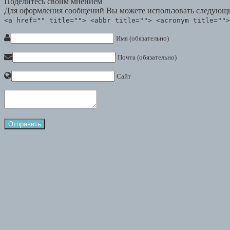
Поделитесь своим мнением
Для оформления сообщений Вы можете использовать следующи
<a href="" title=""> <abbr title=""> <acronym title="">
Имя (обязательно)
Почта (обязательно)
Сайт