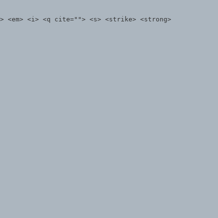
> <em> <i> <q cite=""> <s> <strike> <strong>