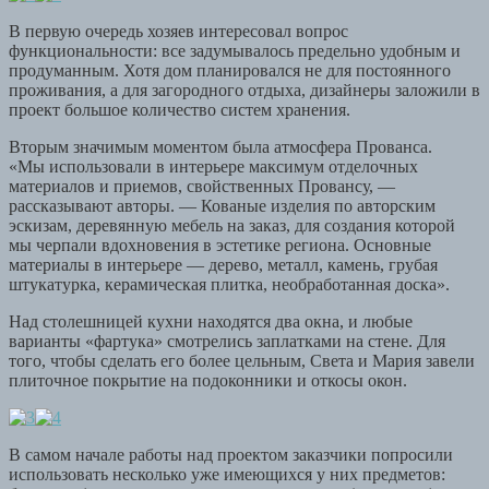
В первую очередь хозяев интересовал вопрос
функциональности: все задумывалось предельно удобным и
продуманным. Хотя дом планировался не для постоянного
проживания, а для загородного отдыха, дизайнеры заложили в
проект большое количество систем хранения.
Вторым значимым моментом была атмосфера Прованса.
«Мы использовали в интерьере максимум отделочных
материалов и приемов, свойственных Провансу, —
рассказывают авторы. — Кованые изделия по авторским
эскизам, деревянную мебель на заказ, для создания которой
мы черпали вдохновения в эстетике региона. Основные
материалы в интерьере — дерево, металл, камень, грубая
штукатурка, керамическая плитка, необработанная доска».
Над столешницей кухни находятся два окна, и любые
варианты «фартука» смотрелись заплатками на стене. Для
того, чтобы сделать его более цельным, Света и Мария завели
плиточное покрытие на подоконники и откосы окон.
В самом начале работы над проектом заказчики попросили
использовать несколько уже имеющихся у них предметов: