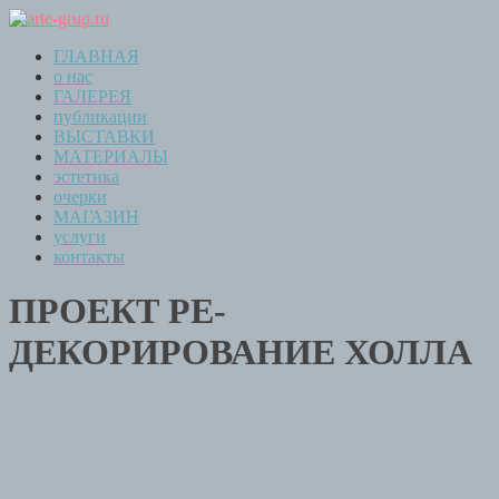
ГЛАВНАЯ
о нас
ГАЛЕРЕЯ
публикации
ВЫСТАВКИ
МАТЕРИАЛЫ
эстетика
очерки
МАГАЗИН
услуги
контакты
ПРОЕКТ РЕ-
ДЕКОРИРОВАНИE ХОЛЛА