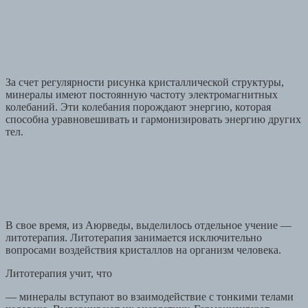
За счет регулярности рисунка кристаллической структуры,
минералы имеют постоянную частоту электромагнитных
колебаний. Эти колебания порождают энергию, которая
способна уравновешивать и гармонизировать энергию других
тел.
В свое время, из Аюрведы, выделилось отдельное учение —
литотерапия. Литотерапия занимается исключительно
вопросами воздействия кристаллов на организм человека.
Литотерапия учит, что
— минералы вступают во взаимодействие с тонкими телами