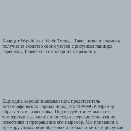
Кварцит Wasabi или Verde Tortuga. Такое название камень
получил за сходство своих узоров с рисунком панциря
черепахи. Добывают этот кварцит в Бразилии.
Еще один, хорошо знакомый нам, представитель
метаморфических горных пород это МРАМОР. Мрамор
образуется из известняка. Под воздействием высоких
температур и давления происходит перекристаллизация
известняка и превращение его в мрамор. Мы привыкли к
мрамору самых разнообразных оттенков, цветов и рисунков.