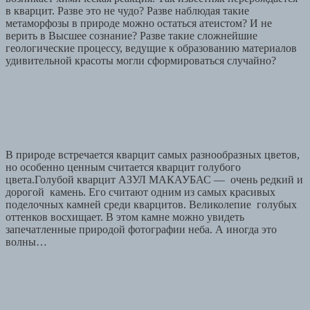
в кварцит. Разве это не чудо? Разве наблюдая такие
метаморфозы в природе можно остаться атеистом? И не
верить в Высшее сознание? Разве такие сложнейшие
геологические процессу, ведущие к образованию материалов
удивительной красоты могли сформироваться случайно?
В природе встречается кварцит самых разнообразных цветов,
но особенно ценным считается кварцит голубого
цвета.Голубой кварцит АЗУЛ МАКАУБАС — очень редкий и
дорогой камень. Его считают одним из самых красивых
поделочных камней среди кварцитов. Великолепие голубых
оттенков восхищает. В этом камне можно увидеть
запечатленные природой фотографии неба. А иногда это
волны…