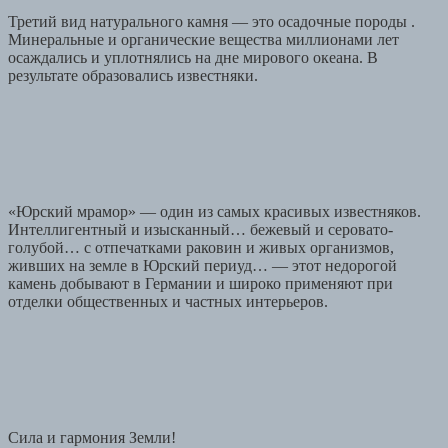
Третий вид натурального камня — это осадочные породы .
Минеральные и органические вещества миллионами лет
осаждались и уплотнялись на дне мирового океана. В
результате образовались известняки.
«Юрский мрамор» — один из самых красивых известняков.
Интеллигентный и изысканный… бежевый и серовато-
голубой… с отпечатками раковин и живых организмов,
живших на земле в Юрский периуд… — этот недорогой
камень добывают в Германии и широко применяют при
отделки общественных и частных интерьеров.
Сила и гармония Земли!