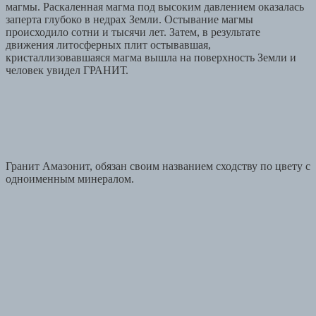
магмы. Раскаленная магма под высоким давлением оказалась
заперта глубоко в недрах Земли. Остывание магмы
происходило сотни и тысячи лет. Затем, в результате
движения литосферных плит остывавшая,
кристаллизовавшаяся магма вышла на поверхность Земли и
человек увидел ГРАНИТ.
Гранит Амазонит, обязан своим названием сходству по цвету с
одноименным минералом.