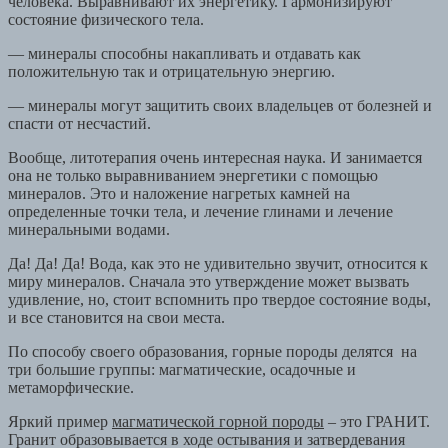
человека. Выравнивают их энергетику. Гармонизируют
состояние физического тела.
— минералы способны накапливать и отдавать как
положительную так и отрицательную энергию.
— минералы могут защитить своих владельцев от болезней и
спасти от несчастий.
Вообще, литотерапия очень интересная наука. И занимается
она не только выравниванием энергетики с помощью
минералов. Это и наложение нагретых камней на
определенные точки тела, и лечение глинами и лечение
минеральными водами.
Да! Да! Да! Вода, как это не удивительно звучит, относится к
миру минералов. Сначала это утверждение может вызвать
удивление, но, стоит вспомнить про твердое состояние воды,
и все становится на свои места.
По способу своего образования, горные породы делятся на
три большие группы: магматические, осадочные и
метаморфические.
Яркий пример
магматической горной породы
– это ГРАНИТ.
Гранит образовывается в ходе остывания и затвердевания