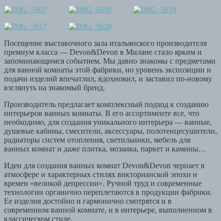
Посещение выставочного зала итальянского производителя
премиум класса — Devon&Devon в Милане стало ярким и
запоминающимся событием. Мы давно знакомы с предметами
для ванной комнаты этой фабрики, но уровень экспозиции и
подачи изделий впечатлил, вдохновил, и заставил по-новому
взглянуть на знакомый бренд.
Производитель предлагает комплексный подход к созданию
интерьеров ванных комнаты. В его ассортименте все, что
необходимо, для создания уникального интерьера — ванные,
душевые кабины, смесители, аксессуары, полотенцесушители,
радиаторы систем отопления, светильники, мебель для
ванных комнат и даже плитка, мозаика, паркет и камины…
Идеи для создания ванных комнат Devon&Devon черпает в
атмосфере и характерных стилях викторианской эпохи и
времен «великой депрессии». Ручной труд и современные
технологии органично переплетаются в продукции фабрики.
Ее изделия достойно и гармонично смотрятся и в
современном ванной комнате, и в интерьере, выполненном в
классическом стиле.