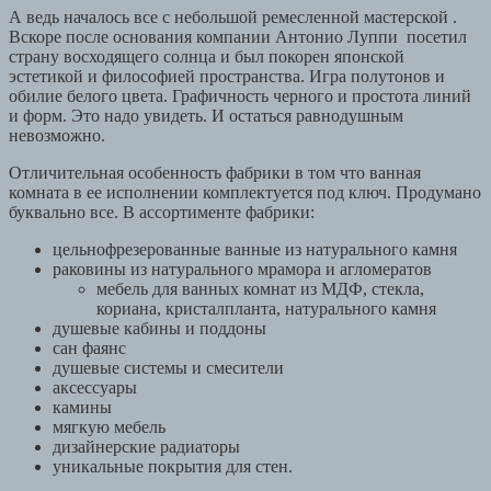
А ведь началось все с небольшой ремесленной мастерской .
Вскоре после основания компании Антонио Луппи посетил
страну восходящего солнца и был покорен японской
эстетикой и философией пространства. Игра полутонов и
обилие белого цвета. Графичность черного и простота линий
и форм. Это надо увидеть. И остаться равнодушным
невозможно.
Отличительная особенность фабрики в том что ванная
комната в ее исполнении комплектуется под ключ. Продумано
буквально все. В ассортименте фабрики:
цельнофрезерованные ванные из натурального камня
раковины из натурального мрамора и агломератов
мебель для ванных комнат из МДФ, стекла,
кориана, кристалпланта, натурального камня
душевые кабины и поддоны
сан фаянс
душевые системы и смесители
аксессуары
камины
мягкую мебель
дизайнерские радиаторы
уникальные покрытия для стен.