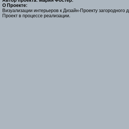
Автор проекта: Мария Фостер.
О Проекте:
Визуализации интерьеров к Дизайн-Проекту загородного 
Проект в процессе реализации.