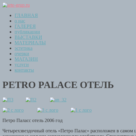
ГЛАВНАЯ
о нас
ГАЛЕРЕЯ
публикации
ВЫСТАВКИ
МАТЕРИАЛЫ
эстетика
очерки
МАГАЗИН
услуги
контакты
PETRO PALACE ОТЕЛЬ
Петро Паласс отель 2006 год
Четырехзвездочный отель «Петро Палас» расположен в самом ц