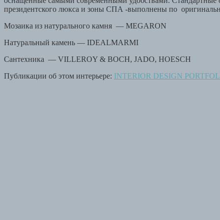
оснащенные самыми современными удобствами. Стандартные од
президентского люкса и зоны СПА -выполнены по оригинальн
Мозаика из натурального камня — MEGARON
Натуральный камень — IDEALMARMI
Сантехника — VILLEROY & BOCH, JADO, HOESCH
Публикации об этом интерьере:
INTERIOR DESIGN PORTFOL